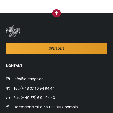
nach oben
SPENDEN
KONTAKT
info@c-tango.de
Tel.: (+ 49 371) 6 94 94 44
Fax: (+ 49 371) 6 94 94 43
Hartmannstraße 7 c
,
D-09111 Chemnitz