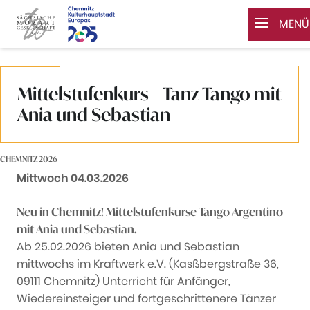
MENÜ
Zum Inhalt springen
Mittelstufenkurs – Tanz Tango mit
Ania und Sebastian
CHEMNITZ 2026
Datum:
Mittwoch 04.03.2026
Neu in Chemnitz! Mittelstufenkurse Tango Argentino
mit Ania und Sebastian.
Ab 25.02.2026 bieten Ania und Sebastian
mittwochs im Kraftwerk e.V. (Kasßbergstraße 36,
09111 Chemnitz) Unterricht für Anfänger,
Wiedereinsteiger und fortgeschrittenere Tänzer