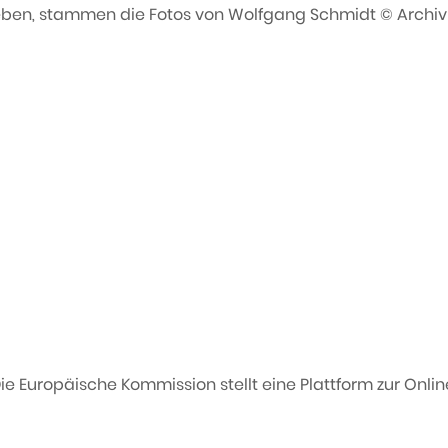
ben, stammen die Fotos von Wolfgang Schmidt © Archiv S
e Europäische Kommission stellt eine Plattform zur Online