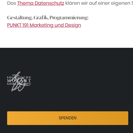
Das
Thema Datenschutz
klären wir auf einer eigenen S
Gestaltung, Grafik, Programmierung:
PUNKT 191 Marketing und Design
SPENDEN