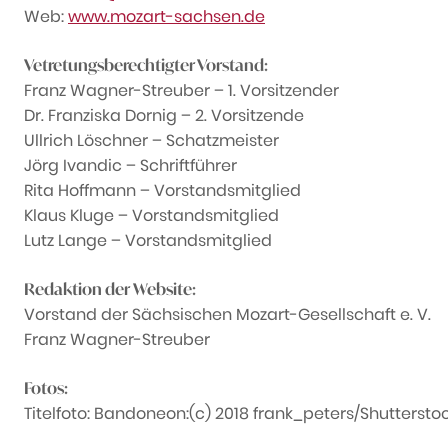
Web:
www.mozart-sachsen.de
Vetretungsberechtigter Vorstand:
Franz Wagner-Streuber – 1. Vorsitzender
Dr. Franziska Dornig – 2. Vorsitzende
Ullrich Löschner – Schatzmeister
Jörg Ivandic – Schriftführer
Rita Hoffmann – Vorstandsmitglied
Klaus Kluge – Vorstandsmitglied
Lutz Lange – Vorstandsmitglied
Redaktion der Website:
Vorstand der Sächsischen Mozart-Gesellschaft e. V.
Franz Wagner-Streuber
Fotos:
Titelfoto: Bandoneon:(c) 2018 frank_peters/Shutterstoc