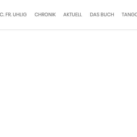
C. FR. UHLIG
CHRONIK
AKTUELL
DAS BUCH
TANGO