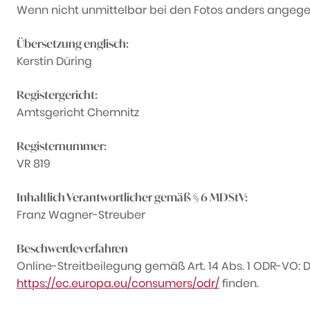
Wenn nicht unmittelbar bei den Fotos anders angege
Übersetzung englisch:
Kerstin Düring
Registergericht:
Amtsgericht Chemnitz
Registernummer:
VR 819
Inhaltlich Verantwortlicher gemäß § 6 MDStV:
Franz Wagner-Streuber
Beschwerdeverfahren
Online-Streitbeilegung gemäß Art. 14 Abs. 1 ODR-VO: Di
https://ec.europa.eu/consumers/odr/
finden.