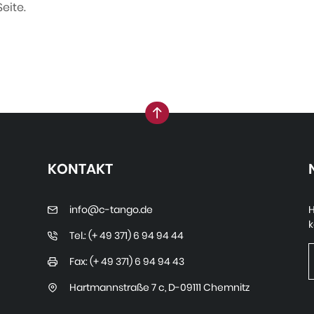
eite.
nach oben
KONTAKT
info@c-tango.de
H
k
Tel.: (+ 49 371) 6 94 94 44
Fax: (+ 49 371) 6 94 94 43
Hartmannstraße 7 c
,
D-09111 Chemnitz