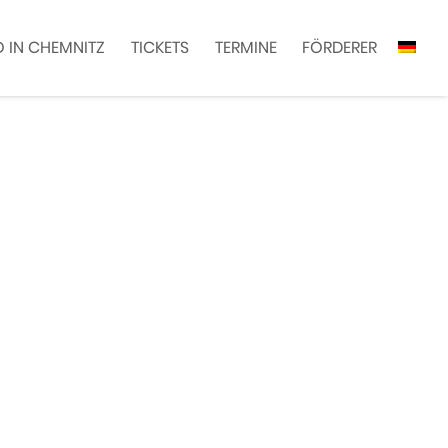
 IN CHEMNITZ
TICKETS
TERMINE
FÖRDERER