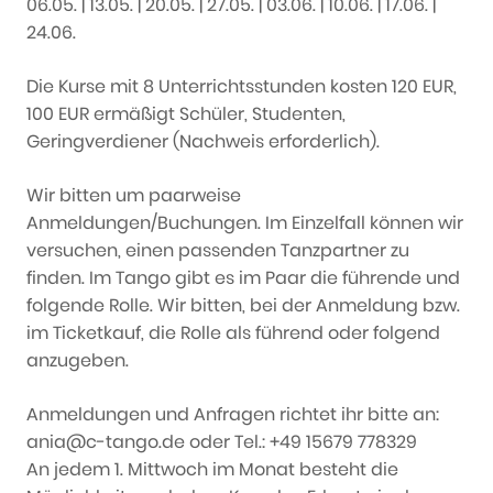
06.05. | 13.05. | 20.05. | 27.05. | 03.06. | 10.06. | 17.06. |
24.06.
Die Kurse mit 8 Unterrichtsstunden kosten 120 EUR,
100 EUR ermäßigt Schüler, Studenten,
Geringverdiener (Nachweis erforderlich).
Wir bitten um paarweise
Anmeldungen/Buchungen. Im Einzelfall können wir
versuchen, einen passenden Tanzpartner zu
finden. Im Tango gibt es im Paar die führende und
folgende Rolle. Wir bitten, bei der Anmeldung bzw.
im Ticketkauf, die Rolle als führend oder folgend
anzugeben.
Anmeldungen und Anfragen richtet ihr bitte an:
ania@c-tango.de oder Tel.: +49 15679 778329
An jedem 1. Mittwoch im Monat besteht die