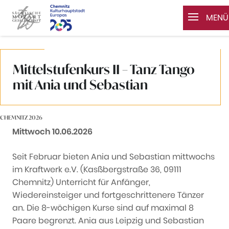
MENÜ
Zum Inhalt springen
Mittelstufenkurs II – Tanz Tango
mit Ania und Sebastian
CHEMNITZ 2026
Datum:
Mittwoch 10.06.2026
Seit Februar bieten Ania und Sebastian mittwochs
im Kraftwerk e.V. (Kasßbergstraße 36, 09111
Chemnitz) Unterricht für Anfänger,
Wiedereinsteiger und fortgeschrittenere Tänzer
an. Die 8-wöchigen Kurse sind auf maximal 8
Paare begrenzt. Ania aus Leipzig und Sebastian