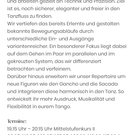
und arbeiten gezielt an Technik und Präzision. Ziel
ist es, noch sicherer, eleganter und freier in den
Tanzfluss zu finden.
Wir vertiefen das bereits Erlernte und gestalten
bekannte Bewegungsabläufe durch
unterschiedliche Ein- und Ausgänge
variantenreicher. Ein besonderer Fokus liegt dabei
auf dem Gehen im Paar im parallelen und im
gekreuzten System, das wir differenziert
betrachten und verfeinern.
Darüber hinaus erweitern wir unser Repertoire um
neue Figuren wie den Gancho und die Sacada
und integrieren diese harmonisch in den Tanz. So
entwickelt ihr mehr Ausdruck, Musikalität und
Flexibilität in eurem Tango.
Termine:
19.15 Uhr – 20:15 Uhr Mittelstufenkurs II