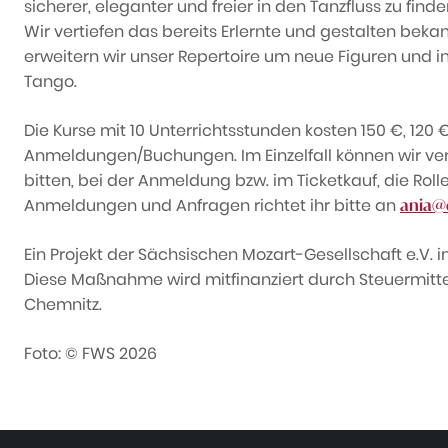
sicherer, eleganter und freier in den Tanzfluss zu finde
Wir vertiefen das bereits Erlernte und gestalten be
erweitern wir unser Repertoire um neue Figuren und in
Tango.
Die Kurse mit 10 Unterrichtsstunden kosten 150 €, 120
Anmeldungen/Buchungen. Im Einzelfall können wir vers
bitten, bei der Anmeldung bzw. im Ticketkauf, die Rol
Anmeldungen und Anfragen richtet ihr bitte an
ania@
Ein Projekt der Sächsischen Mozart-Gesellschaft e.V. 
Diese Maßnahme wird mitfinanziert durch Steuermitt
Chemnitz.
Foto: © FWS 2026