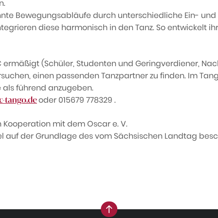
n.
kannte Bewegungsabläufe durch unterschiedliche Ein- un
tegrieren diese harmonisch in den Tanz. So entwickelt ihr
 € ermäßigt (Schüler, Studenten und Geringverdiener, Nac
uchen, einen passenden Tanzpartner zu finden. Im Tango
le als führend anzugeben.
oder 015679 778329 .
c-tango.de
in Kooperation mit dem Oscar e. V.
el auf der Grundlage des vom Sächsischen Landtag besc
nach oben