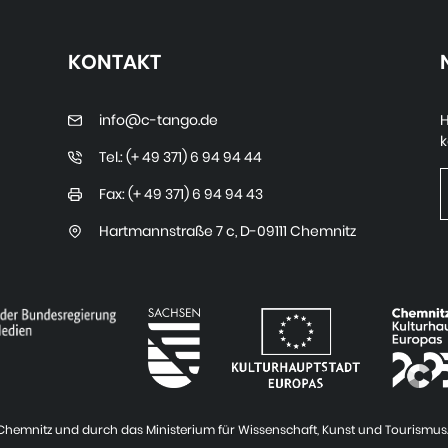
KONTAKT
info@c-tango.de
H
k
Tel.: (+ 49 371) 6 94 94 44
Fax: (+ 49 371) 6 94 94 43
Hartmannstraße 7 c
,
D-09111 Chemnitz
t Chemnitz und durch das Ministerium für Wissenschaft, Kunst und Tourismus