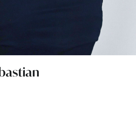
ebastian