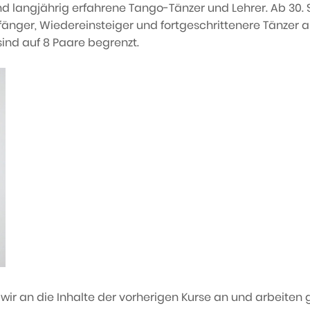
d langjährig erfahrene Tango-Tänzer und Lehrer. Ab 30.
Anfänger, Wiedereinsteiger und fortgeschrittenere Tänzer 
sind auf 8 Paare begrenzt.
ir an die Inhalte der vorherigen Kurse an und arbeiten gez