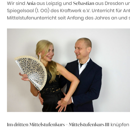
Wir sind
aus Leipzig und
aus Dresden un
Ania
Sebastian
Spiegelsaal (1. OG) des Kraftwerk e.V. Unterricht für 
Mittelstufenunterricht seit Anfang des Jahres an und 
knüpfen w
Im dritten Mittelstufenkurs = Mittelstufenkurs III