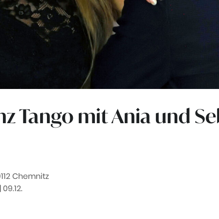
Tanz Tango mit Ania und S
9112 Chemnitz
 | 09.12.