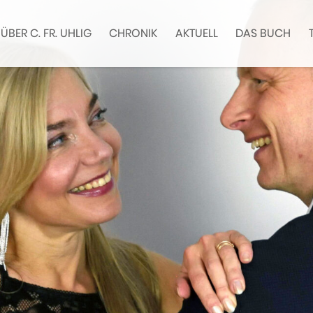
ÜBER C. FR. UHLIG
CHRONIK
AKTUELL
DAS BUCH