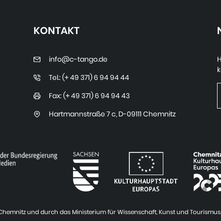
KONTAKT
info@c-tango.de
H
k
Tel.: (+ 49 371) 6 94 94 44
Fax: (+ 49 371) 6 94 94 43
Hartmannstraße 7 c
,
D-09111 Chemnitz
t Chemnitz und durch das Ministerium für Wissenschaft, Kunst und Tourismus