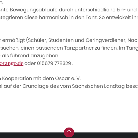
n.
kannte Bewegungsabläufe durch unterschiedliche Ein- un
tegrieren diese harmonisch in den Tanz. So entwickelt ihr
 € ermäßigt (Schüler, Studenten und Geringverdiener, Nac
uchen, einen passenden Tanzpartner zu finden. Im Tango
le als führend anzugeben.
oder 015679 778329 .
c-tango.de
in Kooperation mit dem Oscar e. V.
el auf der Grundlage des vom Sächsischen Landtag besc
nach oben