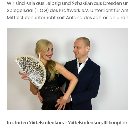
Wir sind
aus Leipzig und
aus Dresden un
Ania
Sebastian
Spiegelsaal (1. OG) des Kraftwerk e.V. Unterricht für 
Mittelstufenunterricht seit Anfang des Jahres an und 
knüpfen w
Im dritten Mittelstufenkurs = Mittelstufenkurs III