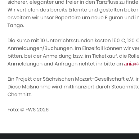
sicherer, eleganter und freier in den Tanzfluss zu finde
Wir vertiefen das bereits Erlernte und gestalten be
erweitern wir unser Repertoire um neue Figuren und in
Tango.
Die Kurse mit 10 Unterrichtsstunden kosten 150 €, 120
Anmeldungen/Buchungen. Im Einzelfall können wir vers
bitten, bei der Anmeldung bzw. im Ticketkauf, die Rol
Anmeldungen und Anfragen richtet ihr bitte an
ania@
Ein Projekt der Sächsischen Mozart-Gesellschaft e.V. 
Diese Maßnahme wird mitfinanziert durch Steuermitt
Chemnitz.
Foto: © FWS 2026