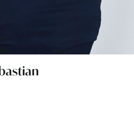
ebastian