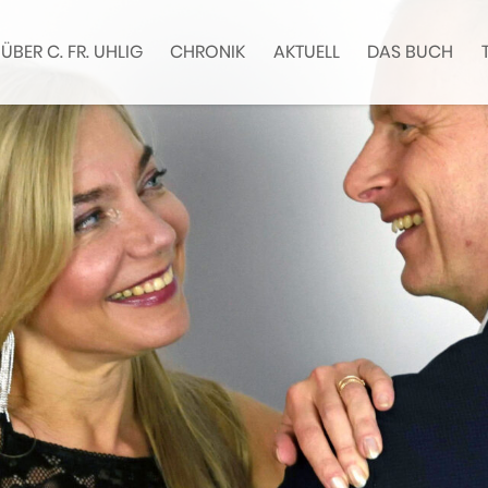
ÜBER C. FR. UHLIG
CHRONIK
AKTUELL
DAS BUCH