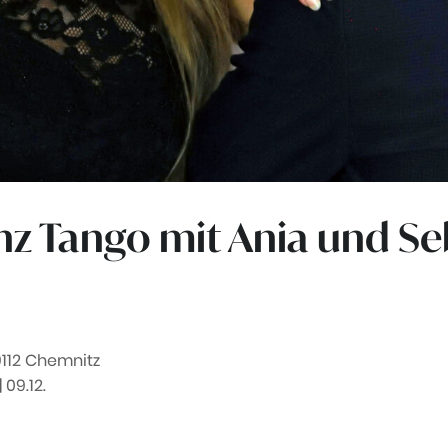
Tanz Tango mit Ania und S
9112 Chemnitz
 | 09.12.