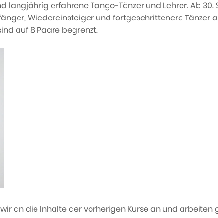
d langjährig erfahrene Tango-Tänzer und Lehrer. Ab 30.
Anfänger, Wiedereinsteiger und fortgeschrittenere Tänzer 
sind auf 8 Paare begrenzt.
ir an die Inhalte der vorherigen Kurse an und arbeiten gez