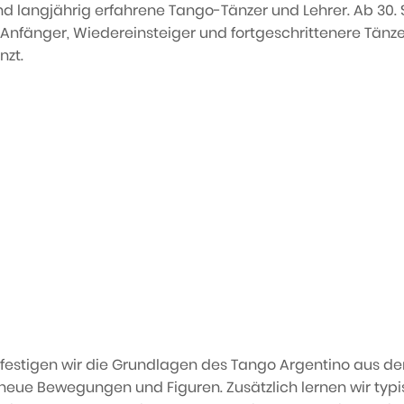
d langjährig erfahrene Tango-Tänzer und Lehrer. Ab 30.
für Anfänger, Wiedereinsteiger und fortgeschrittenere Tän
nzt.
 festigen wir die Grundlagen des Tango Argentino aus d
neue Bewegungen und Figuren. Zusätzlich lernen wir typi