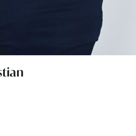
stian