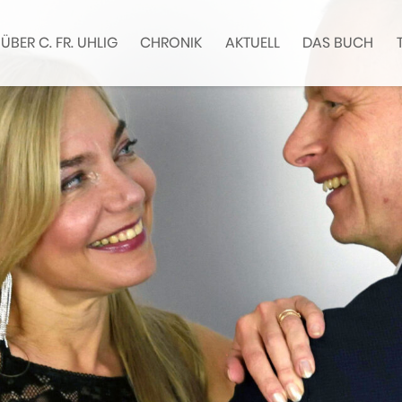
ÜBER C. FR. UHLIG
CHRONIK
AKTUELL
DAS BUCH