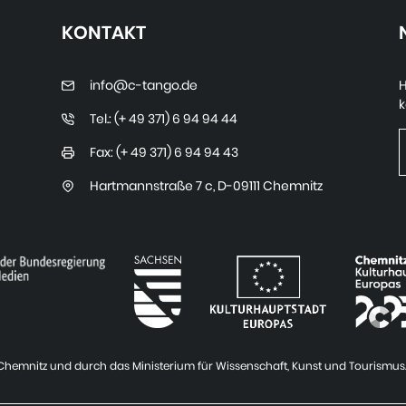
KONTAKT
info@c-tango.de
H
k
Tel.: (+ 49 371) 6 94 94 44
Fax: (+ 49 371) 6 94 94 43
Hartmannstraße 7 c
,
D-09111 Chemnitz
t Chemnitz und durch das Ministerium für Wissenschaft, Kunst und Tourismus