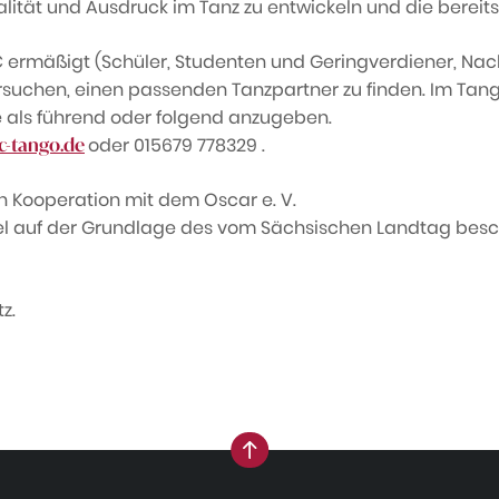
sikalität und Ausdruck im Tanz zu entwickeln und die bere
 € ermäßigt (Schüler, Studenten und Geringverdiener, Nac
uchen, einen passenden Tanzpartner zu finden. Im Tango
le als führend oder folgend anzugeben.
oder 015679 778329 .
c-tango.de
in Kooperation mit dem Oscar e. V.
el auf der Grundlage des vom Sächsischen Landtag besc
z.
nach oben