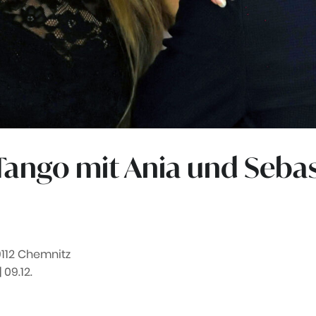
 Tango mit Ania und Seba
9112 Chemnitz
 | 09.12.