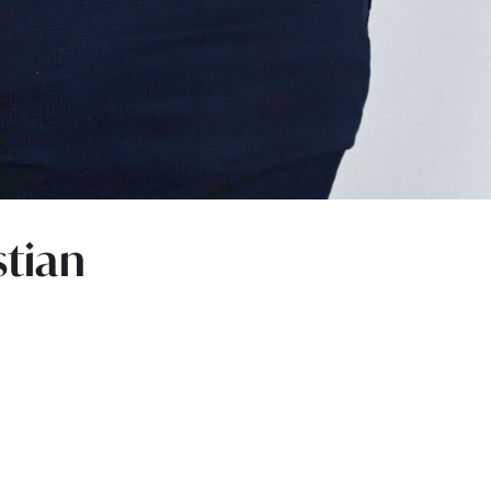
stian