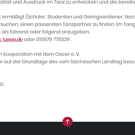
sikalität und Ausdruck im Tanz zu entwickeln und die bere
 € ermäßigt (Schüler, Studenten und Geringverdiener, Nac
uchen, einen passenden Tanzpartner zu finden. Im Tango
le als führend oder folgend anzugeben.
oder 015679 778329 .
c-tango.de
in Kooperation mit dem Oscar e. V.
el auf der Grundlage des vom Sächsischen Landtag besc
z.
nach oben