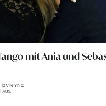
 Tango mit Ania und Seba
9112 Chemnitz
 | 09.12.