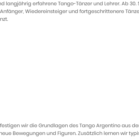
d langjährig erfahrene Tango-Tänzer und Lehrer. Ab 30.
für Anfänger, Wiedereinsteiger und fortgeschrittenere Tän
nzt.
 festigen wir die Grundlagen des Tango Argentino aus d
neue Bewegungen und Figuren. Zusätzlich lernen wir typi