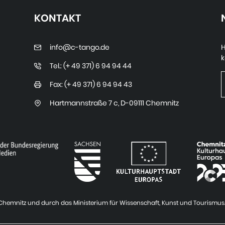
KONTAKT
info@c-tango.de
H
k
Tel.: (+ 49 371) 6 94 94 44
Fax: (+ 49 371) 6 94 94 43
Hartmannstraße 7 c
,
D-09111 Chemnitz
t Chemnitz und durch das Ministerium für Wissenschaft, Kunst und Tourismus