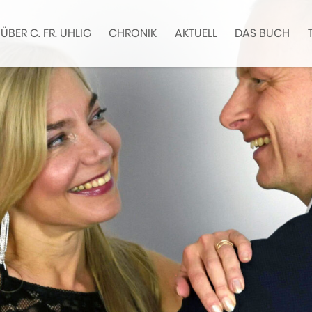
ÜBER C. FR. UHLIG
CHRONIK
AKTUELL
DAS BUCH