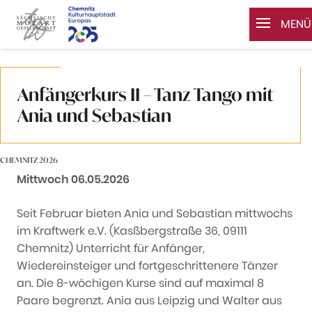
MENÜ
Zum Inhalt springen
Anfängerkurs II – Tanz Tango mit
Ania und Sebastian
CHEMNITZ 2026
Datum:
Mittwoch 06.05.2026
Seit Februar bieten Ania und Sebastian mittwochs
im Kraftwerk e.V. (Kasßbergstraße 36, 09111
Chemnitz) Unterricht für Anfänger,
Wiedereinsteiger und fortgeschrittenere Tänzer
an. Die 8-wöchigen Kurse sind auf maximal 8
Paare begrenzt. Ania aus Leipzig und Walter aus