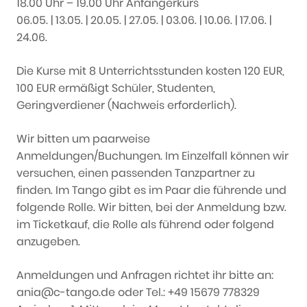
18.00 Uhr – 19.00 Uhr Anfängerkurs
06.05. | 13.05. | 20.05. | 27.05. | 03.06. | 10.06. | 17.06. |
24.06.
Die Kurse mit 8 Unterrichtsstunden kosten 120 EUR,
100 EUR ermäßigt Schüler, Studenten,
Geringverdiener (Nachweis erforderlich).
Wir bitten um paarweise
Anmeldungen/Buchungen. Im Einzelfall können wir
versuchen, einen passenden Tanzpartner zu
finden. Im Tango gibt es im Paar die führende und
folgende Rolle. Wir bitten, bei der Anmeldung bzw.
im Ticketkauf, die Rolle als führend oder folgend
anzugeben.
Anmeldungen und Anfragen richtet ihr bitte an:
ania@c-tango.de oder Tel.: +49 15679 778329