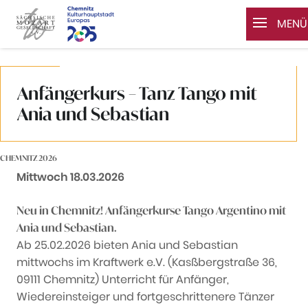
MENÜ
Zum Inhalt springen
Anfängerkurs – Tanz Tango mit
Ania und Sebastian
CHEMNITZ 2026
Datum:
Mittwoch 18.03.2026
Neu in Chemnitz! Anfängerkurse Tango Argentino mit
Ania und Sebastian.
Ab 25.02.2026 bieten Ania und Sebastian
mittwochs im Kraftwerk e.V. (Kasßbergstraße 36,
09111 Chemnitz) Unterricht für Anfänger,
Wiedereinsteiger und fortgeschrittenere Tänzer