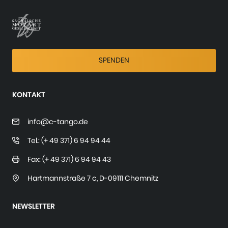
SPENDEN
KONTAKT
info@c-tango.de
Tel.: (+ 49 371) 6 94 94 44
Fax: (+ 49 371) 6 94 94 43
Hartmannstraße 7 c
,
D-09111 Chemnitz
NEWSLETTER