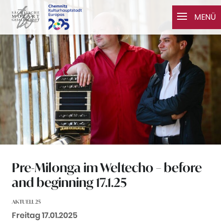
Zum Inhalt springen
MENÜ
Pre-Milonga im Weltecho – before
and beginning 17.1.25
AKTUELL 25
Datum:
Freitag 17.01.2025