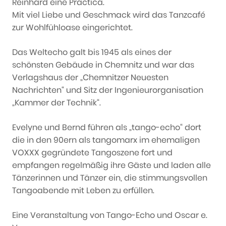
Reinhard eine Practica.
Mit viel Liebe und Geschmack wird das Tanzcafé
zur Wohlfühloase eingerichtet.
Das Weltecho galt bis 1945 als eines der
schönsten Gebäude in Chemnitz und war das
Verlagshaus der „Chemnitzer Neuesten
Nachrichten“ und Sitz der Ingenieurorganisation
„Kammer der Technik“.
Evelyne und Bernd führen als „tango-echo“ dort
die in den 90ern als tangomarx im ehemaligen
VOXXX gegründete Tangoszene fort und
empfangen regelmäßig ihre Gäste und laden alle
Tänzerinnen und Tänzer ein, die stimmungsvollen
Tangoabende mit Leben zu erfüllen.
Eine Veranstaltung von Tango-Echo und Oscar e.