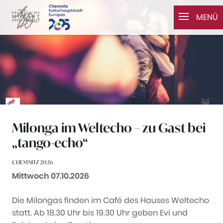
Zum Inhalt springen
MENÜ
Milonga im Weltecho – zu Gast bei
„tango-echo“
CHEMNITZ 2026
Datum:
Mittwoch 07.10.2026
Die Milongas finden im Café des Hauses Weltecho
statt. Ab 18.30 Uhr bis 19.30 Uhr geben Evi und