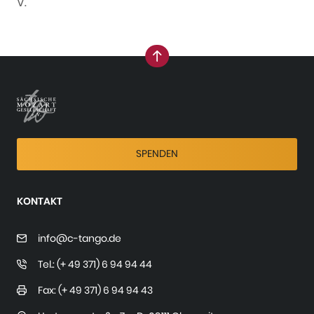
V.
nach oben
SPENDEN
KONTAKT
info@c-tango.de
Tel.: (+ 49 371) 6 94 94 44
Fax: (+ 49 371) 6 94 94 43