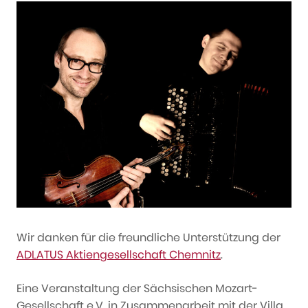
Wir danken für die freundliche Unterstützung der
ADLATUS Aktiengesellschaft Chemnitz
.
Eine Veranstaltung der Sächsischen Mozart-
Gesellschaft e.V. in Zusammenarbeit mit der Villa