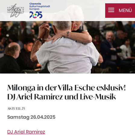
Zum Inhalt springen
MENÜ
Milonga in der Villa Esche exklusiv!
DJ Ariel Ramirez und Live-Musik
AKTUELL 25
Datum:
Samstag 26.04.2025
DJ Ariel Ramirez