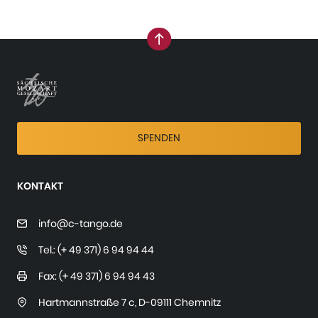
nach oben
SPENDEN
KONTAKT
info@c-tango.de
Tel.: (+ 49 371) 6 94 94 44
Fax: (+ 49 371) 6 94 94 43
Hartmannstraße 7 c
,
D-09111 Chemnitz