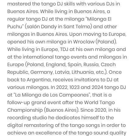
mastered the tango DJ skills with various DJs in
Buenos Aires. While living in Buenos Aires, a
regular tango DJ at the milonga “Milonga El
Puchu” (salón Dandy in Sant Telmo) and other
milongas in Buenos Aires. Upon moving to Europe,
opened his own milonga in Wroclaw (Poland).
While living in Europe, TDJ at his own milonga and
at the international tango events and milongas in
Europe (Poland, England, Spain, Russia, Czech
Republic, Germany, Latvia, Lithuania, etc.). Once
back to Argentina, receives invitations to DJ at
various milongas. In 2022, 1023 and 2024 tango DJ
at “La Milonga de Los Campeones”, that is a
follow-up grand event after the World Tango
Championship (Buenos Aires). Since 2020, in his
recording studio he dedicates himself to the
digital remastering of the tango songs in order to
achieve an excellence of the tango sound quality