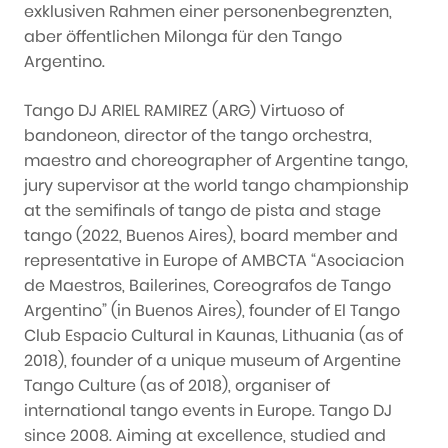
exklusiven Rahmen einer personenbegrenzten,
aber öffentlichen Milonga für den Tango
Argentino.
Tango DJ ARIEL RAMIREZ (ARG) Virtuoso of
bandoneon, director of the tango orchestra,
maestro and choreographer of Argentine tango,
jury supervisor at the world tango championship
at the semifinals of tango de pista and stage
tango (2022, Buenos Aires), board member and
representative in Europe of AMBCTA “Asociacion
de Maestros, Bailerines, Coreografos de Tango
Argentino” (in Buenos Aires), founder of El Tango
Club Espacio Cultural in Kaunas, Lithuania (as of
2018), founder of a unique museum of Argentine
Tango Culture (as of 2018), organiser of
international tango events in Europe. Tango DJ
since 2008. Aiming at excellence, studied and