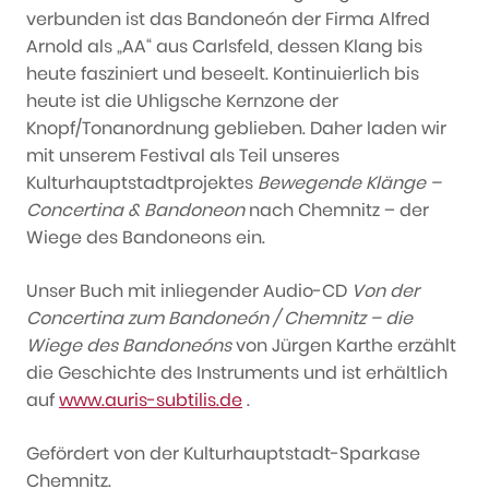
verbunden ist das Bandoneón der Firma Alfred
Arnold als „AA“ aus Carlsfeld, dessen Klang bis
heute fasziniert und beseelt. Kontinuierlich bis
heute ist die Uhligsche Kernzone der
Knopf/Tonanordnung geblieben. Daher laden wir
mit unserem Festival als Teil unseres
Kulturhauptstadtprojektes
Bewegende Klänge –
Concertina & Bandoneon
nach Chemnitz – der
Wiege des Bandoneons ein.
Unser Buch mit inliegender Audio-CD
Von der
Concertina zum Bandoneón / Chemnitz – die
Wiege des Bandoneóns
von Jürgen Karthe erzählt
die Geschichte des Instruments und ist erhältlich
auf
www.auris-subtilis.de
.
Gefördert von der Kulturhauptstadt-Sparkase
Chemnitz.