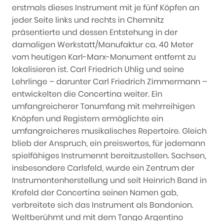
erstmals dieses Instrument mit je fünf Köpfen an
jeder Seite links und rechts in Chemnitz
präsentierte und dessen Entstehung in der
damaligen Werkstatt/Manufaktur ca. 40 Meter
vom heutigen Karl-Marx-Monument entfernt zu
lokalisieren ist. Carl Friedrich Uhlig und seine
Lehrlinge – darunter Carl Friedrich Zimmermann –
entwickelten die Concertina weiter. Ein
umfangreicherer Tonumfang mit mehrreihigen
Knöpfen und Registern ermöglichte ein
umfangreicheres musikalisches Repertoire. Gleich
blieb der Anspruch, ein preiswertes, für jedemann
spielfähiges Instrumennt bereitzustellen. Sachsen,
insbesondere Carlsfeld, wurde ein Zentrum der
Instrumentenherstellung und seit Heinrich Band in
Krefeld der Concertina seinen Namen gab,
verbreitete sich das Instrument als Bandonion.
Weltberühmt und mit dem Tango Argentino