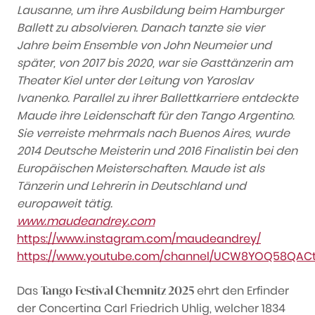
Lausanne, um ihre Ausbildung beim Hamburger
Ballett zu absolvieren. Danach tanzte sie vier
Jahre beim Ensemble von John Neumeier und
später, von 2017 bis 2020, war sie Gasttänzerin am
Theater Kiel unter der Leitung von Yaroslav
Ivanenko. Parallel zu ihrer Ballettkarriere entdeckte
Maude ihre Leidenschaft für den Tango Argentino.
Sie verreiste mehrmals nach Buenos Aires, wurde
2014 Deutsche Meisterin und 2016 Finalistin bei den
Europäischen Meisterschaften. Maude ist als
Tänzerin und Lehrerin in Deutschland und
europaweit tätig.
www.maudeandrey.com
https://www.instagram.com/maudeandrey/
https://www.youtube.com/channel/UCW8YOQ58QACt
Das
ehrt den Erfinder
Tango
Festival Chemnitz 2025
der Concertina Carl Friedrich Uhlig, welcher 1834