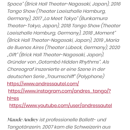
Space“ (Brick Hall Theater-Nagasaki, Japan), 2016
Tango Show (Theater Laeiszhalle Hamburg,
Germany), 2017 „La Meet Tokyo“ (Bunkamura
Theater-Tokyo, Japan), 2018 Tango Show (Theater
Laeiszhalle Hamburg, Germany), 2018 „Moment“
(Brick Hall Theater-Nagasaki, Japan), 2019 „Maria
de Buenos Aires (Theater Lübeck, Germany), 2020
„Gift“ (Brick Hall Theater-Nagasaki, Japan).
Gründer von „Gotambó Hidden Rhythms“. Als
Choreograf inszenierte er eine Szene in der
deutschen Serie „Traumschiff“ (Polyphone)
https://www.andressautel.com/
https://www.instagram.com/andres_tango/?
hl=es
https://www.youtube.com/user/andressautel
ist professionelle Ballett- und
Maude Andrey
Tangotänzerin. 2007 kam die Schweizerin aus