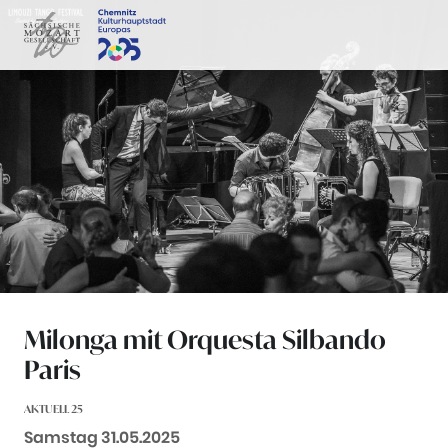
Zum Inhalt springen
Milonga mit Orquesta Silbando
Paris
AKTUELL 25
Datum:
Samstag 31.05.2025