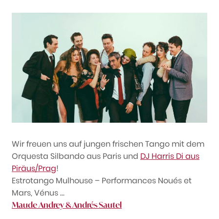
Wir freuen uns auf jungen frischen Tango mit dem
Orquesta Silbando aus Paris und
DJ Harris Di aus
Piräus/Prag
!
Estrotango Mulhouse – Performances Noués et
Mars, Vénus …
Maude Andrey & Andrés Sautel