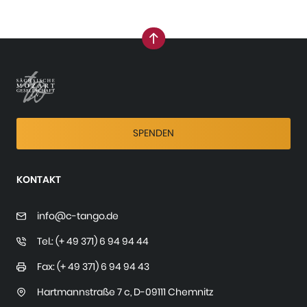
nach oben
SPENDEN
KONTAKT
info@c-tango.de
Tel.: (+ 49 371) 6 94 94 44
Fax: (+ 49 371) 6 94 94 43
Hartmannstraße 7 c
,
D-09111 Chemnitz