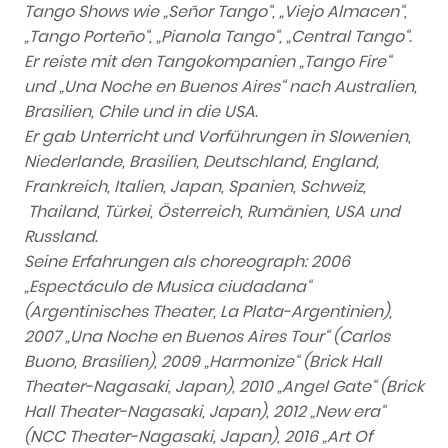
Tango Shows wie „Señor Tango“, „Viejo Almacen“,
„Tango Porteño“, „Pianola Tango“, „Central Tango“.
Er reiste mit den Tangokompanien „Tango Fire“
und „Una Noche en Buenos Aires“ nach Australien,
Brasilien, Chile und in die USA.
Er gab Unterricht und Vorführungen in Slowenien,
Niederlande, Brasilien, Deutschland, England,
Frankreich, Italien, Japan, Spanien, Schweiz,
Thailand, Türkei, Österreich, Rumänien, USA und
Russland.
Seine Erfahrungen als choreograph: 2006
„Espectáculo de Musica ciudadana“
(Argentinisches Theater, La Plata-Argentinien),
2007 „Una Noche en Buenos Aires Tour“ (Carlos
Buono, Brasilien), 2009 „Harmonize“ (Brick Hall
Theater-Nagasaki, Japan), 2010 „Angel Gate“ (Brick
Hall Theater-Nagasaki, Japan), 2012 „New era“
(NCC Theater-Nagasaki, Japan), 2016 „Art Of