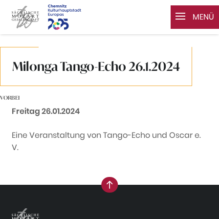
MENÜ
Zum Inhalt springen
Milonga Tango-Echo 26.1.2024
VORBEI
Datum:
Freitag 26.01.2024
Eine Veranstaltung von Tango-Echo und Oscar e.
V.
nach oben