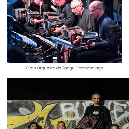
Gran Orquesta de Tango Carambolage