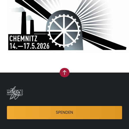
nach oben
SPENDEN