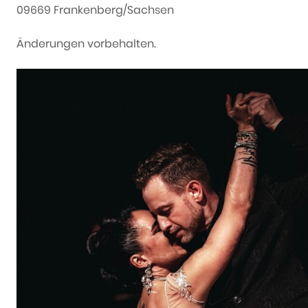
09669 Frankenberg/Sachsen
Änderungen vorbehalten.