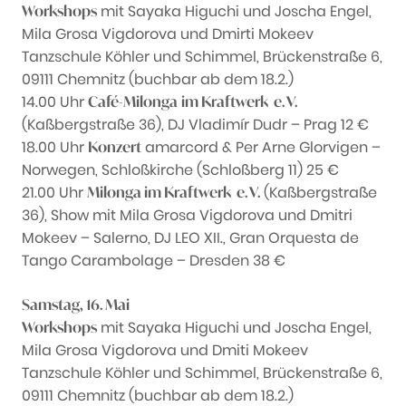
mit Sayaka Higuchi und Joscha Engel,
Workshops
Mila Grosa Vigdorova und Dmirti Mokeev
Tanzschule Köhler und Schimmel, Brückenstraße 6,
09111 Chemnitz (buchbar ab dem 18.2.)
14.00 Uhr
Café-Milonga
im Kraftwerk e. V.
(Kaßbergstraße 36), DJ Vladimír Dudr – Prag 12 €
18.00 Uhr
amarcord & Per Arne Glorvigen –
Konzert
Norwegen, Schloßkirche (Schloßberg 11) 25 €
21.00 Uhr
(Kaßbergstraße
Milonga im Kraftwerk e. V.
36), Show mit Mila Grosa Vigdorova und Dmitri
Mokeev – Salerno, DJ LEO XII., Gran Orquesta de
Tango Carambolage – Dresden 38 €
Samstag, 16. Mai
mit Sayaka Higuchi und Joscha Engel,
Workshops
Mila Grosa Vigdorova und Dmiti Mokeev
Tanzschule Köhler und Schimmel, Brückenstraße 6,
09111 Chemnitz (buchbar ab dem 18.2.)