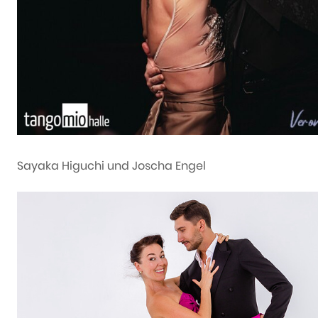
Sayaka Higuchi und Joscha Engel