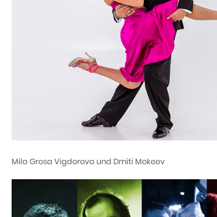
Mila Grosa Vigdorova und Dmiti Mokeev