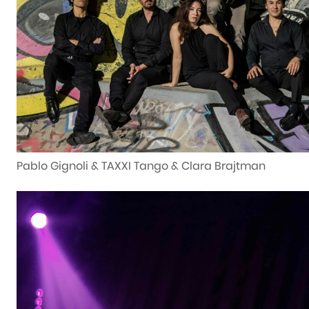
Pablo Gignoli & TAXXI Tango &
Clara Brajtman