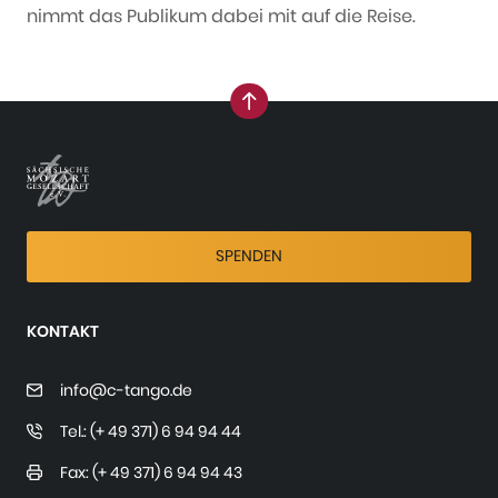
nimmt das Publikum dabei mit auf die Reise.
nach oben
SPENDEN
KONTAKT
info@c-tango.de
Tel.: (+ 49 371) 6 94 94 44
Fax: (+ 49 371) 6 94 94 43