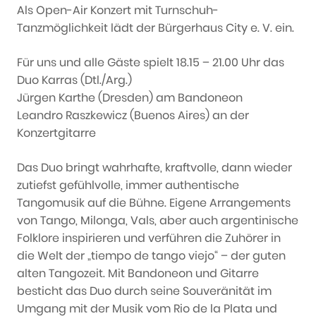
Als Open-Air Konzert mit Turnschuh-
Tanzmöglichkeit lädt der Bürgerhaus City e. V. ein.
Für uns und alle Gäste spielt 18.15 – 21.00 Uhr das
Duo Karras (Dtl./Arg.)
Jürgen Karthe (Dresden) am Bandoneon
Leandro Raszkewicz (Buenos Aires) an der
Konzertgitarre
Das Duo bringt wahrhafte, kraftvolle, dann wieder
zutiefst gefühlvolle, immer authentische
Tangomusik auf die Bühne. Eigene Arrangements
von Tango, Milonga, Vals, aber auch argentinische
Folklore inspirieren und verführen die Zuhörer in
die Welt der „tiempo de tango viejo“ – der guten
alten Tangozeit. Mit Bandoneon und Gitarre
besticht das Duo durch seine Souveränität im
Umgang mit der Musik vom Rio de la Plata und