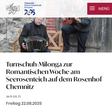
Zum Inhalt springen
MENÜ
Turnschuh-Milonga zur
Romantischen Woche am
Seerosenteich auf dem Rosenhof
Chemnitz
AKTUELL 25
Datum:
Freitag 22.08.2025