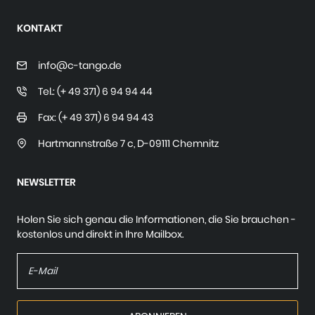
KONTAKT
info@c-tango.de
Tel.: (+ 49 371) 6 94 94 44
Fax: (+ 49 371) 6 94 94 43
Hartmannstraße 7 c
,
D-09111 Chemnitz
NEWSLETTER
Holen Sie sich genau die Informationen, die Sie brauchen -
kostenlos und direkt in Ihre Mailbox.