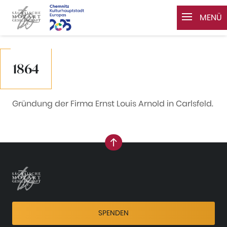
MENÜ
Zum Inhalt springen
1864
Gründung der Firma Ernst Louis Arnold in Carlsfeld.
nach oben
SPENDEN