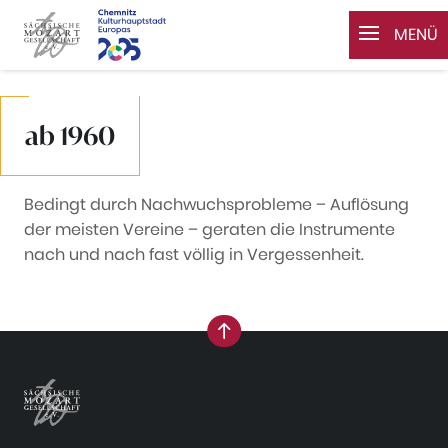
MENÜ
Zum Inhalt springen
ab 1960
Bedingt durch Nachwuchsprobleme – Auflösung
der meisten Vereine – geraten die Instrumente
nach und nach fast völlig in Vergessenheit.
nach oben