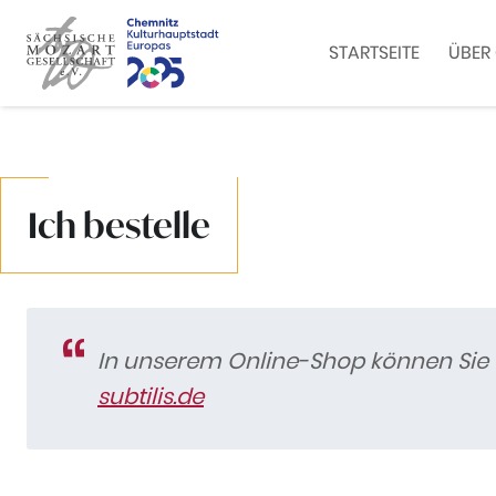
STARTSEITE
ÜBER 
Zum Inhalt springen
Ich bestelle
In unserem Online-Shop können Sie d
subtilis.de