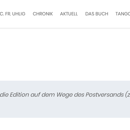
C. FR. UHLIG
CHRONIK
AKTUELL
DAS BUCH
TANGO
ie Edition auf dem Wege des Postversands (zz