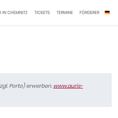
 IN CHEMNITZ
TICKETS
TERMINE
FÖRDERER
gl. Porto) erwerben.
www.auris-