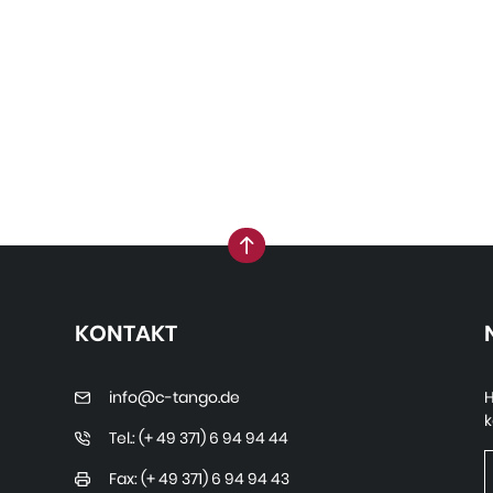
nach oben
KONTAKT
info@c-tango.de
H
k
Tel.: (+ 49 371) 6 94 94 44
Fax: (+ 49 371) 6 94 94 43